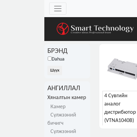
БРЭНД
Dahua
АНГИЛЛАЛ
4 Сувгийн
Хяналтын камер
аналог
Камер
дистрибютор
Сүлжээний
(VTNA1040B)
бичигч
Сүлжээний