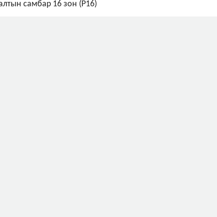
алтын самбар 16 зон (P16)