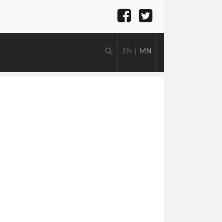
EN
|
MN