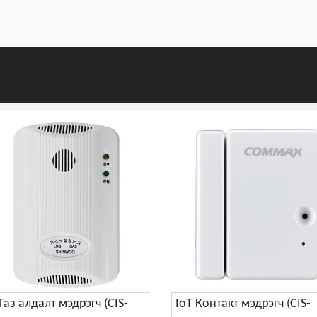
 Газ алдалт мэдрэгч (CIS-
IoT Контакт мэдрэгч (CIS-