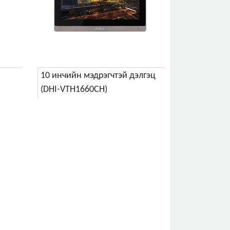
10 инчийн мэдрэгчтэй дэлгэц
(DHI-VTH1660CH)