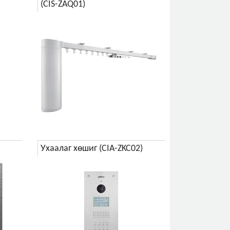
(CIS-ZAQ01)
Ухаалаг хөшиг (CIA-ZKC02)