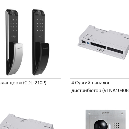
алаг цоож (CDL-210P)
4 Сувгийн аналог
дистрибютор (VTNA1040B