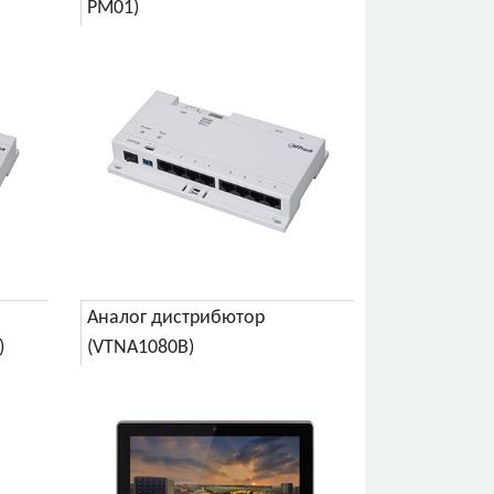
PM01)
Аналог дистрибютор
)
(VTNA1080B)