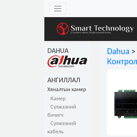
DAHUA
Dahua
Контро
АНГИЛЛАЛ
Хяналтын камер
Камер
Сүлжээний
бичигч
Сүлжээний
кабель