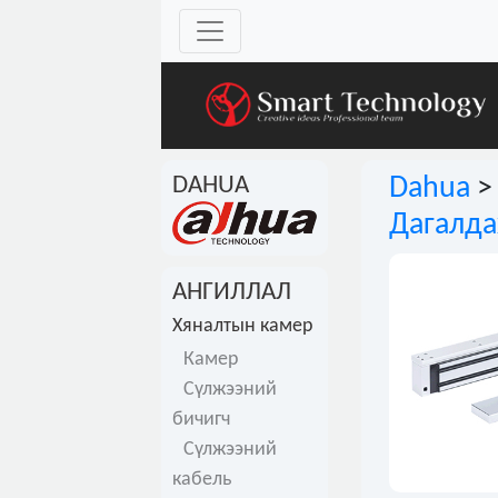
DAHUA
Dahua
Дагалда
АНГИЛЛАЛ
Хяналтын камер
Камер
Сүлжээний
бичигч
Сүлжээний
кабель