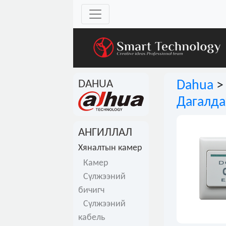
DAHUA
Dahua
Дагалда
АНГИЛЛАЛ
Хяналтын камер
Камер
Сүлжээний
бичигч
Сүлжээний
кабель