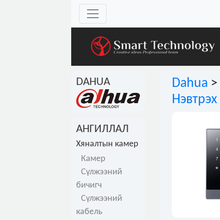
DAHUA
Dahua
Нэвтрэх
АНГИЛЛАЛ
Хяналтын камер
Камер
Сүлжээний
бичигч
Сүлжээний
кабель